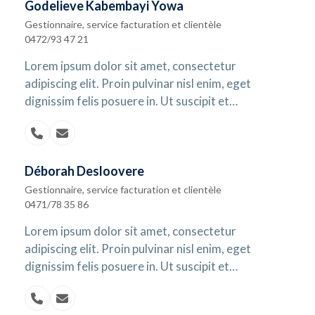
Godelieve Kabembayi Yowa
Gestionnaire, service facturation et clientèle
0472/93 47 21
Lorem ipsum dolor sit amet, consectetur
adipiscing elit. Proin pulvinar nisl enim, eget
dignissim felis posuere in. Ut suscipit et…
N°
Email
téléphone
Déborah Desloovere
Gestionnaire, service facturation et clientèle
0471/78 35 86
Lorem ipsum dolor sit amet, consectetur
adipiscing elit. Proin pulvinar nisl enim, eget
dignissim felis posuere in. Ut suscipit et…
N°
Email