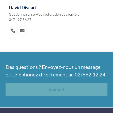
téléphone
David Discart
Gestionnaire, service facturation et clientèle
0471 97 56 27
N°
Email
téléphone
Des questions ? Envoyez-nous un message
ou téléphonez directement au
02/662 12 24
contact