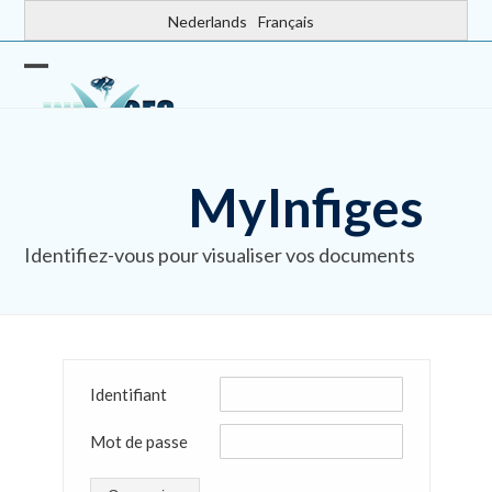
Skip
Nederlands
Français
to
content
Open
Close
mobile
mobile
menu
menu
MyInfiges
Identifiez-vous pour visualiser vos documents
Identifiant
Mot de passe